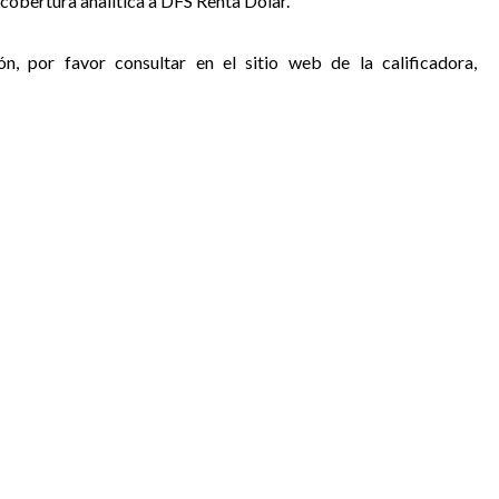
cobertura analítica a DFS Renta Dólar.
ón, por favor consultar en el sitio web de la calificadora,