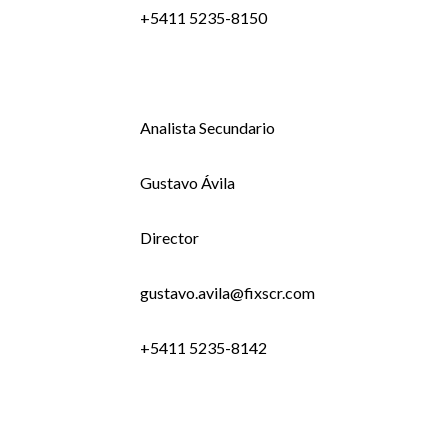
+5411 5235-8150
Analista Secundario
Gustavo Ávila
Director
gustavo.avila@fixscr.com
+5411 5235-8142