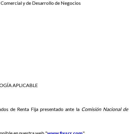
 Comercial y de Desarrollo de Negocios
OGÍA APLICABLE
ondos de Renta Fija presentado ante la
Comisión Nacional de
onible en nuestra web "
www.fixscr.com
".