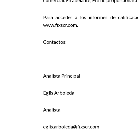
comercial. En adelante, FIX no proporcionará 
Para acceder a los informes de calificaci
www.fixscr.com.
Contactos:
Analista Principal
Eglis Arboleda
Analista
eglis.arboleda@fixscr.com