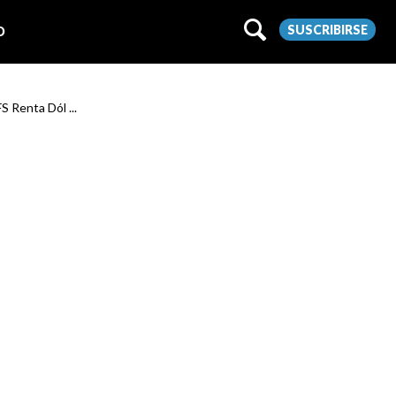
SUSCRIBIRSE
O
FS Renta Dól ...