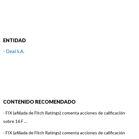
ENTIDAD
- Deal S.A.
CONTENIDO RECOMENDADO
-
FIX (afiliada de Fitch Ratings) comenta acciones de calificación
sobre 16 F ...
-
FIX (afiliada de Fitch Ratings) comenta acciones de calificación