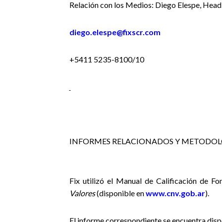
Relación con los Medios: Diego Elespe, Head
diego.elespe@fixscr.com
+5411 5235-8100/10
INFORMES RELACIONADOS Y METODOL
Fix utilizó el Manual de Calificación de F
Valores
(disponible en
www.cnv.gob.ar
).
El informe correspondiente se encuentra disp