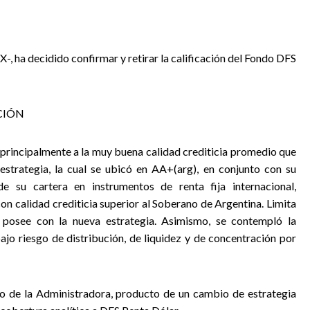
IX-, ha decidido confirmar y retirar la calificación del Fondo DFS
CIÓN
 principalmente a la muy buena calidad crediticia promedio que
estrategia, la cual se ubicó en AA+(arg), en conjunto con su
e su cartera en instrumentos de renta fija internacional,
on calidad crediticia superior al Soberano de Argentina. Limita
e posee con la nueva estrategia. Asimismo, se contempló la
ajo riesgo de distribución, de liquidez y de concentración por
dido de la Administradora, producto de un cambio de estrategia