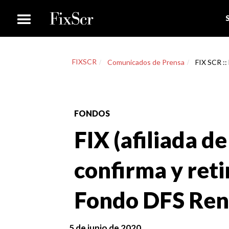
FIXSCR
Comunicados de Prensa
FIX SCR :: 
FONDOS
FIX (afiliada de
confirma y retir
Fondo DFS Ren
5 de junio de 2020