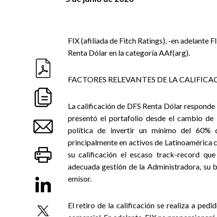
FIX (afiliada de Fitch Ratings), -en adelante F
Renta Dólar en la categoría AAf(arg).
FACTORES RELEVANTES DE LA CALIFICA
La calificación de DFS Renta Dólar responde
presentó el portafolio desde el cambio de 
política de invertir un mínimo del 60% d
principalmente en activos de Latinoamérica c
su calificación el escaso track-record qu
adecuada gestión de la Administradora, su b
emisor.
El retiro de la calificación se realiza a pe