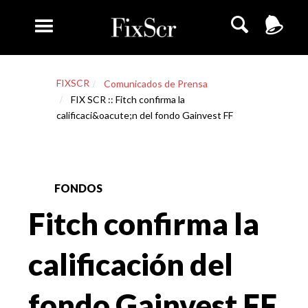
FIXSCR
Comunicados de Prensa
FIX SCR :: Fitch confirma la
calificaci&oacute;n del fondo Gainvest FF
FONDOS
Fitch confirma la
calificación del
fondo Gainvest FF