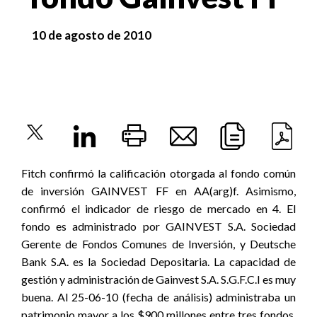
10 de agosto de 2010
Fitch confirmó la calificación otorgada al fondo común
de inversión GAINVEST FF en AA(arg)f. Asimismo,
confirmó el indicador de riesgo de mercado en 4. El
fondo es administrado por GAINVEST S.A. Sociedad
Gerente de Fondos Comunes de Inversión, y Deutsche
Bank S.A. es la Sociedad Depositaria. La capacidad de
gestión y administración de Gainvest S.A. S.G.F.C.I es muy
buena. Al 25-06-10 (fecha de análisis) administraba un
patrimonio mayor a los $900 millones entre tres fondos.