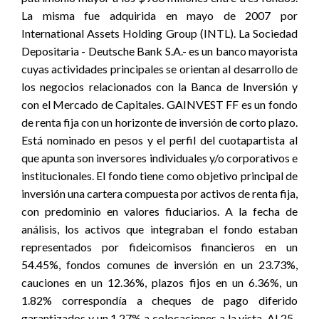
La misma fue adquirida en mayo de 2007 por
International Assets Holding Group (INTL). La Sociedad
Depositaria - Deutsche Bank S.A.- es un banco mayorista
cuyas actividades principales se orientan al desarrollo de
los negocios relacionados con la Banca de Inversión y
con el Mercado de Capitales. GAINVEST FF es un fondo
de renta fija con un horizonte de inversión de corto plazo.
Está nominado en pesos y el perfil del cuotapartista al
que apunta son inversores individuales y/o corporativos e
institucionales. El fondo tiene como objetivo principal de
inversión una cartera compuesta por activos de renta fija,
con predominio en valores fiduciarios. A la fecha de
análisis, los activos que integraban el fondo estaban
representados por fideicomisos financieros en un
54.45%, fondos comunes de inversión en un 23.73%,
cauciones en un 12.36%, plazos fijos en un 6.36%, un
1.82% correspondía a cheques de pago diferido
garantizados y un 1.27% a colocaciones a la vista. Al 25-