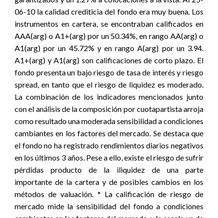
06-10 la calidad crediticia del fondo era muy buena. Los
instrumentos en cartera, se encontraban calificados en
AAA(arg) o A1+(arg) por un 50.34%, en rango AA(arg) o
A1(arg) por un 45.72% y en rango A(arg) por un 3.94.
A1+(arg) y A1(arg) son calificaciones de corto plazo. El
fondo presenta un bajo riesgo de tasa de interés y riesgo
spread, en tanto que el riesgo de liquidez es moderado.
La combinación de los indicadores mencionados junto
con el análisis de la composición por cuotapartista arroja
como resultado una moderada sensibilidad a condiciones
cambiantes en los factores del mercado. Se destaca que
el fondo no ha registrado rendimientos diarios negativos
en los últimos 3 años. Pese a ello, existe el riesgo de sufrir
pérdidas producto de la iliquidez de una parte
importante de la cartera y de posibles cambios en los
métodos de valuación. * La calificación de riesgo de
mercado mide la sensibilidad del fondo a condiciones