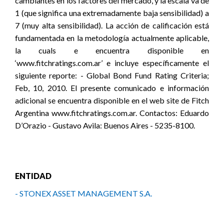
cambiantes en los factores del mercado, y la escala va de
1 (que significa una extremadamente baja sensibilidad) a
7 (muy alta sensibilidad). La acción de calificación está
fundamentada en la metodología actualmente aplicable,
la cuals e encuentra disponible en
‘www.fitchratings.com.ar’ e incluye específicamente el
siguiente reporte: - Global Bond Fund Rating Criteria;
Feb, 10, 2010. El presente comunicado e información
adicional se encuentra disponible en el web site de Fitch
Argentina www.fitchratings.com.ar. Contactos: Eduardo
D’Orazio - Gustavo Avila: Buenos Aires - 5235-8100.
ENTIDAD
- STONEX ASSET MANAGEMENT S.A.