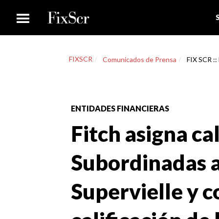
FIXSCR
Comunicados de Prensa
FIX SCR ::
ENTIDADES FINANCIERAS
Fitch asigna ca
Subordinadas a
Supervielle y c