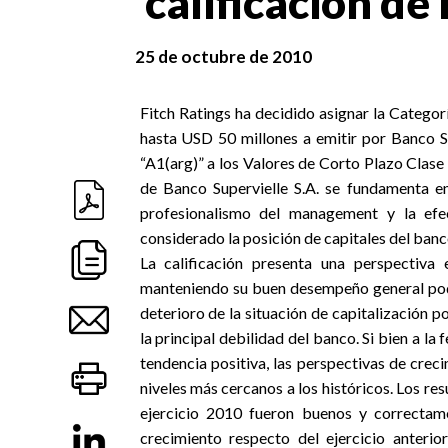
calificación de
25 de octubre de 2010
Fitch Ratings ha decidido asignar la Catego
hasta USD 50 millones a emitir por Banco Su
“A1(arg)” a los Valores de Corto Plazo Clase 
de Banco Supervielle S.A. se fundamenta e
profesionalismo del management y la efec
considerado la posición de capitales del banco
La calificación presenta una perspectiva
manteniendo su buen desempeño general podrí
deterioro de la situación de capitalización po
la principal debilidad del banco. Si bien a la
tendencia positiva, las perspectivas de crec
niveles más cercanos a los históricos. Los re
ejercicio 2010 fueron buenos y correctame
crecimiento respecto del ejercicio anteri