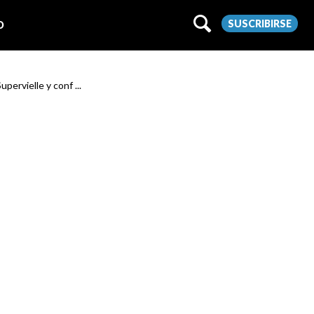
SUSCRIBIRSE
O
pervielle y conf ...