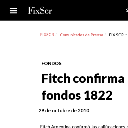
FIXSCR
Comunicados de Prensa
FIX SCR ::
FONDOS
Fitch confirma l
fondos 1822
29 de octubre de 2010
Fitch Argentina confirmó las calificaciones