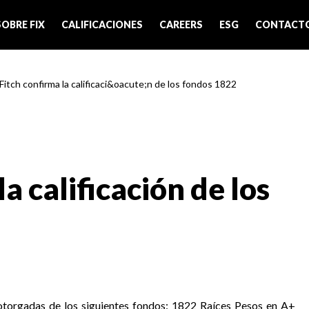
SOBRE FIX
CALIFICACIONES
CAREERS
ESG
CONTACT
 Fitch confirma la calificaci&oacute;n de los fondos 1822
a calificación de los
 otorgadas de los siguientes fondos: 1822 Raíces Pesos en A+