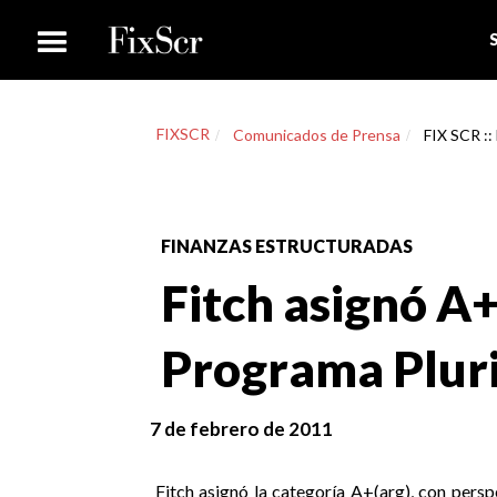
FIXSCR
Comunicados de Prensa
FIX SCR ::
FINANZAS ESTRUCTURADAS
Fitch asignó A+(
Programa Pluri
7 de febrero de 2011
Fitch asignó la categoría A+(arg), con persp