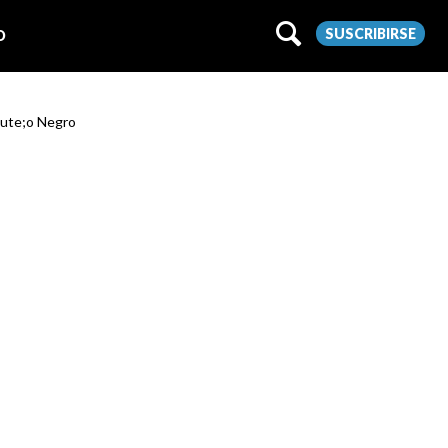
SUSCRIBIRSE
O
acute;o Negro