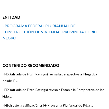
ENTIDAD
- PROGRAMA FEDERAL PLURIANUAL DE
CONSTRUCCIÓN DE VIVIENDAS PROVINCIA DE RÍO
NEGRO
CONTENIDO RECOMENDADO
-
FIX (afiliada de Fitch Ratings) revisa la perspectiva a ‘Negativa’
desde ‘E ...
-
FIX (afiliada de Fitch Ratings) revisó a Estable la Perspectiva de los
Fide ...
-
Fitch bajó la calificación al FF Programa Plurianual de R&ia ...