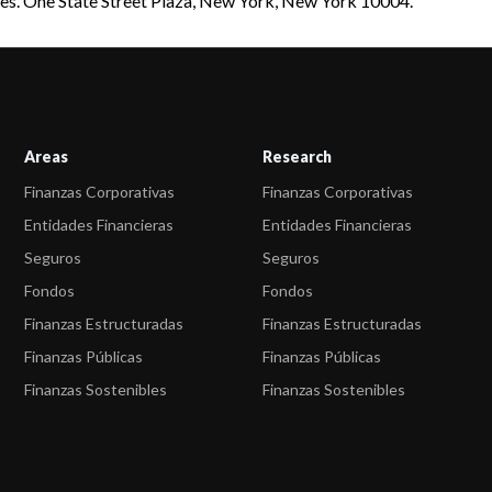
iaries. One State Street Plaza, New York, New York 10004.
Areas
Research
Finanzas Corporativas
Finanzas Corporativas
Entidades Financieras
Entidades Financieras
Seguros
Seguros
Fondos
Fondos
Finanzas Estructuradas
Finanzas Estructuradas
Finanzas Públicas
Finanzas Públicas
Finanzas Sostenibles
Finanzas Sostenibles