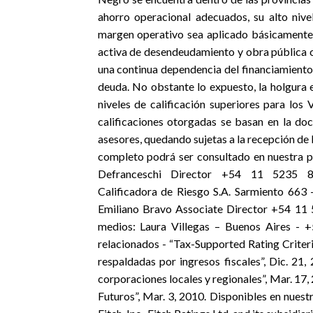
ahorro operacional adecuados, su alto nive
margen operativo sea aplicado básicamente a
activa de desendeudamiento y obra pública c
una continua dependencia del financiamiento
deuda. No obstante lo expuesto, la holgura e
niveles de calificación superiores para los
calificaciones otorgadas se basan en la do
asesores, quedando sujetas a la recepción de l
completo podrá ser consultado en nuestra pá
Defranceschi Director +54 11 5235 8143
Calificadora de Riesgo S.A. Sarmiento 663
Emiliano Bravo Associate Director +54 11 
medios: Laura Villegas – Buenos Aires - +
relacionados - “Tax-Supported Rating Criteri
respaldadas por ingresos fiscales”, Dic. 21,
corporaciones locales y regionales”, Mar. 17, 
Futuros”, Mar. 3, 2010. Disponibles en nues