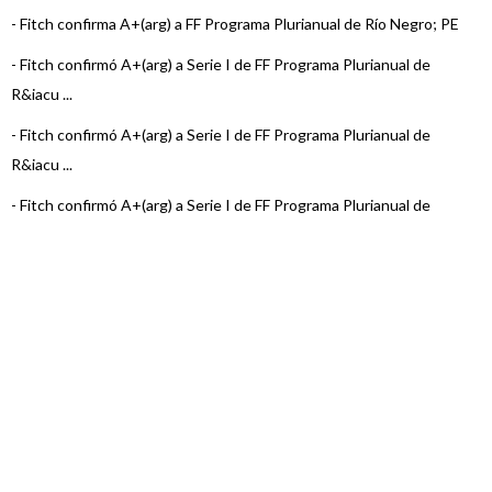
-
Fitch confirma A+(arg) a FF Programa Plurianual de Río Negro; PE
-
Fitch confirmó A+(arg) a Serie I de FF Programa Plurianual de
R&iacu ...
-
Fitch confirmó A+(arg) a Serie I de FF Programa Plurianual de
R&iacu ...
-
Fitch confirmó A+(arg) a Serie I de FF Programa Plurianual de
R&iacu ...
-
Fitch confirmó A+(arg) a Serie I de FF Programa Plurianual de
R&iacu ...
-
FIX (afiliada de Fitch Ratings) confirmó calificaciones de valores
fiduciar ...