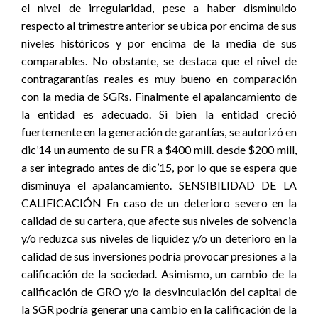
el nivel de irregularidad, pese a haber disminuido
respecto al trimestre anterior se ubica por encima de sus
niveles históricos y por encima de la media de sus
comparables. No obstante, se destaca que el nivel de
contragarantías reales es muy bueno en comparación
con la media de SGRs. Finalmente el apalancamiento de
la entidad es adecuado. Si bien la entidad creció
fuertemente en la generación de garantías, se autorizó en
dic’14 un aumento de su FR a $400 mill. desde $200 mill,
a ser integrado antes de dic’15, por lo que se espera que
disminuya el apalancamiento. SENSIBILIDAD DE LA
CALIFICACIÓN En caso de un deterioro severo en la
calidad de su cartera, que afecte sus niveles de solvencia
y/o reduzca sus niveles de liquidez y/o un deterioro en la
calidad de sus inversiones podría provocar presiones a la
calificación de la sociedad. Asimismo, un cambio de la
calificación de GRO y/o la desvinculación del capital de
la SGR podría generar una cambio en la calificación de la