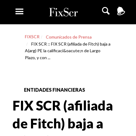
FIXSCR
Comunicados de Prensa
FIX SCR :: FIX SCR (afiliada de Fitch) baja a
A(arg) PE la calificaci&oacute;n de Largo
Plazo, y con ...
ENTIDADES FINANCIERAS
FIX SCR (afiliada
de Fitch) baja a