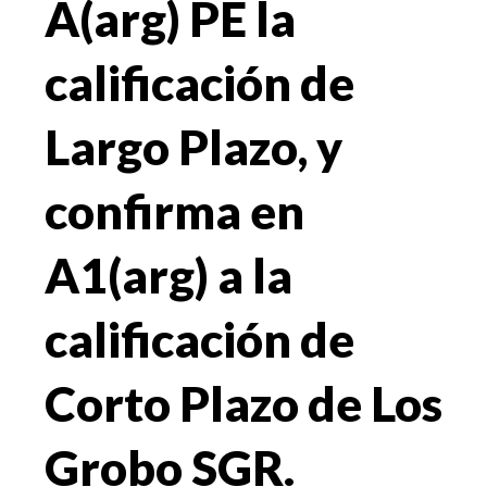
A(arg) PE la
calificación de
Largo Plazo, y
confirma en
A1(arg) a la
calificación de
Corto Plazo de Los
Grobo SGR.