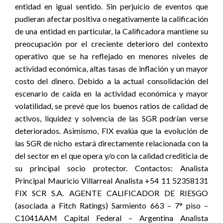
entidad en igual sentido. Sin perjuicio de eventos que
pudieran afectar positiva o negativamente la calificación
de una entidad en particular, la Calificadora mantiene su
preocupación por el creciente deterioro del contexto
operativo que se ha reflejado en menores niveles de
actividad económica, altas tasas de inflación y un mayor
costo del dinero. Debido a la actual consolidación del
escenario de caída en la actividad económica y mayor
volatilidad, se prevé que los buenos ratios de calidad de
activos, liquidez y solvencia de las SGR podrían verse
deteriorados. Asimismo, FIX evalúa que la evolución de
las SGR de nicho estará directamente relacionada con la
del sector en el que opera y/o con la calidad crediticia de
su principal socio protector. Contactos: Analista
Principal Mauricio Villarreal Analista +54 11 52358131
FIX SCR S.A. AGENTE CALIFICADOR DE RIESGO
(asociada a Fitch Ratings) Sarmiento 663 – 7° piso –
C1041AAM Capital Federal – Argentina Analista