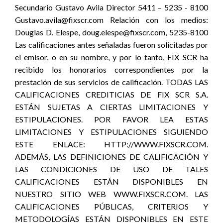
Secundario Gustavo Avila Director 5411 – 5235 - 8100
Gustavo.avila@fixscr.com Relación con los medios:
Douglas D. Elespe, doug.elespe@fixscr.com, 5235-8100
Las calificaciones antes señaladas fueron solicitadas por
el emisor, o en su nombre, y por lo tanto, FIX SCR ha
recibido los honorarios correspondientes por la
prestación de sus servicios de calificación. TODAS LAS
CALIFICACIONES CREDITICIAS DE FIX SCR S.A.
ESTÁN SUJETAS A CIERTAS LIMITACIONES Y
ESTIPULACIONES. POR FAVOR LEA ESTAS
LIMITACIONES Y ESTIPULACIONES SIGUIENDO
ESTE ENLACE: HTTP://WWW.FIXSCR.COM.
ADEMÁS, LAS DEFINICIONES DE CALIFICACIÓN Y
LAS CONDICIONES DE USO DE TALES
CALIFICACIONES ESTÁN DISPONIBLES EN
NUESTRO SITIO WEB WWW.FIXSCR.COM. LAS
CALIFICACIONES PÚBLICAS, CRITERIOS Y
METODOLOGÍAS ESTÁN DISPONIBLES EN ESTE