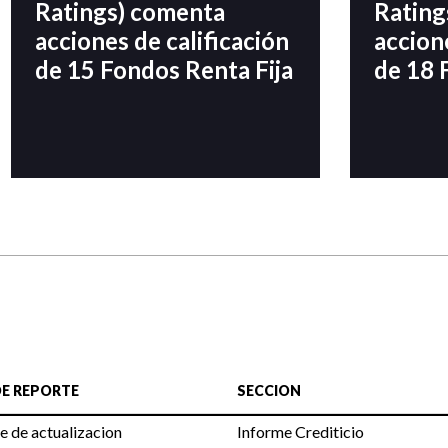
Ratings) comenta
Rating
acciones de calificación
accion
de 15 Fondos Renta Fija
de 18 
DE REPORTE
SECCION
e de actualizacion
Informe Crediticio