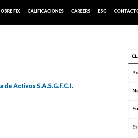
SOBRE FIX
CALIFICACIONES
CAREERS
ESG
CONTACT
CL
Po
de Activos S.A.S.G.F.C.I.
Ne
En
Es