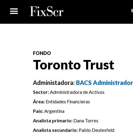
FONDO
Toronto Trust
Administadora:
BACS Administradora 
Sector:
Administradora de Activos
Área:
Entidades Financieras
País:
Argentina
Analista primario:
Dana Torres
Analista secundario:
Pablo Deutesfeld