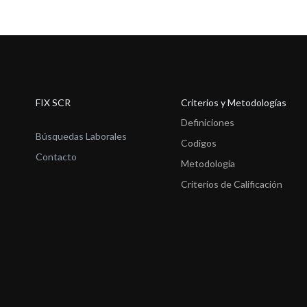
FIX SCR
Criterios y Metodologías
Definiciones
Búsquedas Laborales
Codigos
Contacto
Metodología
Criterios de Calificación