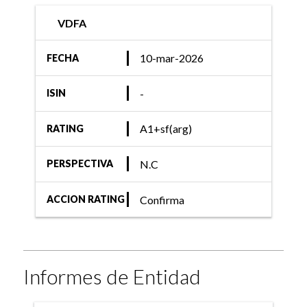
VDFA
10-mar-2026
FECHA
-
ISIN
A1+sf(arg)
RATING
N.C
PERSPECTIVA
Confirma
ACCION RATING
Informes de Entidad