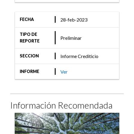
28-feb-2023
FECHA
TIPO DE
Preliminar
REPORTE
Informe Crediticio
SECCION
Ver
INFORME
Información Recomendada