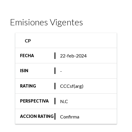
Emisiones Vigentes
CP
22-feb-2024
FECHA
-
ISIN
CCCsf(arg)
RATING
N.C
PERSPECTIVA
Confirma
ACCION RATING