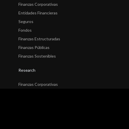
Finanzas Corporativas
Entidades Financieras
Seguros
Fondos
Finanzas Estructuradas
Finanzas Públicas
Finanzas Sostenibles
Research
Finanzas Corporativas
Entidades Financieras
Seguros
Fondos
Finanzas Estructuradas
Finanzas Públicas