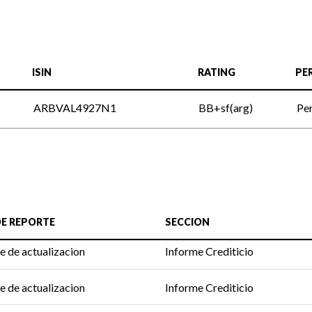
ISIN
RATING
PE
ARBVAL4927N1
BB+sf(arg)
Per
DE REPORTE
SECCION
e de actualizacion
Informe Crediticio
e de actualizacion
Informe Crediticio