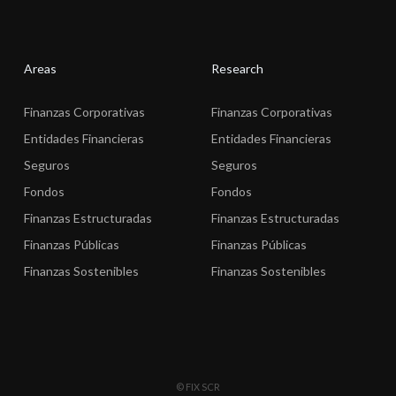
Areas
Research
Finanzas Corporativas
Finanzas Corporativas
Entidades Financieras
Entidades Financieras
Seguros
Seguros
Fondos
Fondos
Finanzas Estructuradas
Finanzas Estructuradas
Finanzas Públicas
Finanzas Públicas
Finanzas Sostenibles
Finanzas Sostenibles
© FIX SCR