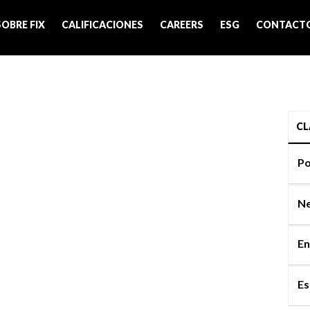
SOBRE FIX
CALIFICACIONES
CAREERS
ESG
CONTACT
CL
Po
Ne
En
Es