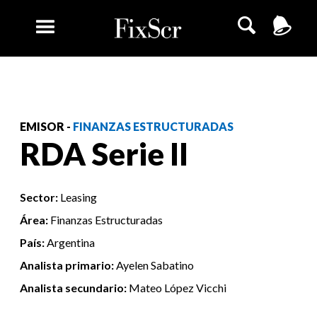
EMISOR -
FINANZAS ESTRUCTURADAS
RDA Serie II
Sector:
Leasing
Área:
Finanzas Estructuradas
País:
Argentina
Analista primario:
Ayelen Sabatino
Analista secundario:
Mateo López Vicchi