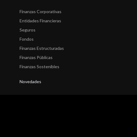
Finanzas Corporativas
Entidades Financieras
Seguros
Fondos
Finanzas Estructuradas
Finanzas Públicas
Finanzas Sostenibles
Novedades
Finanzas Corporativas
Entidades Financieras
Seguros
Fondos
Finanzas Estructuradas