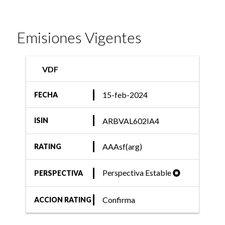
Emisiones Vigentes
VDF
15-feb-2024
FECHA
ARBVAL602IA4
ISIN
AAAsf(arg)
RATING
Perspectiva Estable
PERSPECTIVA
Confirma
ACCION RATING