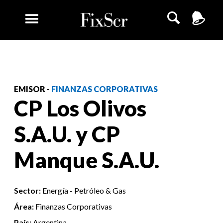
EMISOR -
FINANZAS CORPORATIVAS
CP Los Olivos
S.A.U. y CP
Manque S.A.U.
Sector:
Energía - Petróleo & Gas
Área:
Finanzas Corporativas
País:
Argentina