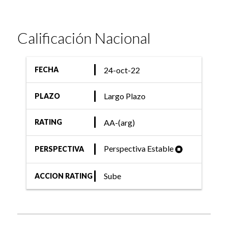
Calificación Nacional
24-oct-22
FECHA
Largo Plazo
PLAZO
AA-(arg)
RATING
Perspectiva Estable
PERSPECTIVA
Sube
ACCION RATING