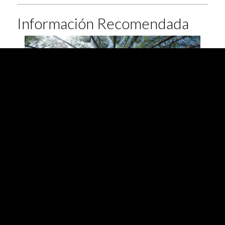
Información Recomendada
ESG RATINGS Y
BONOS
SOSTENIBLES
Calificaciones, ESG y de Bonos Verdes, Sociales,
Sostenibles y Vinculados a la Sostenibilidad.