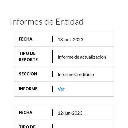
Informes de Entidad
18-oct-2023
FECHA
TIPO DE
Informe de actualizacion
REPORTE
Informe Crediticio
SECCION
Ver
INFORME
12-jun-2023
FECHA
TIPO DE