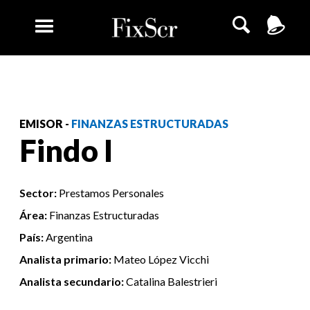
EMISOR -
FINANZAS ESTRUCTURADAS
Findo I
Sector:
Prestamos Personales
Área:
Finanzas Estructuradas
País:
Argentina
Analista primario:
Mateo López Vicchi
Analista secundario:
Catalina Balestrieri