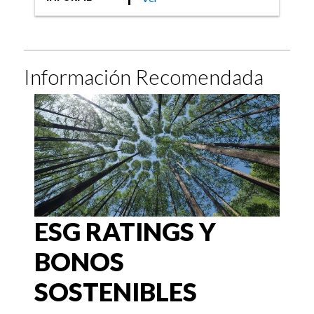
Información Recomendada
ESG RATINGS Y
BONOS
SOSTENIBLES