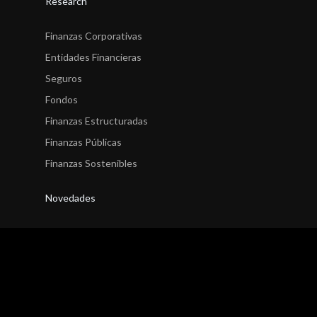
Research
Finanzas Corporativas
Entidades Financieras
Seguros
Fondos
Finanzas Estructuradas
Finanzas Públicas
Finanzas Sostenibles
Novedades
Finanzas Corporativas
Entidades Financieras
Seguros
Fondos