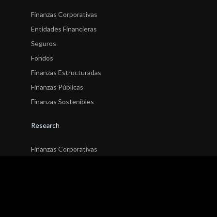
Finanzas Corporativas
Entidades Financieras
Seguros
Fondos
Finanzas Estructuradas
Finanzas Públicas
Finanzas Sostenibles
Research
Finanzas Corporativas
Entidades Financieras
Seguros
Fondos
Finanzas Estructuradas