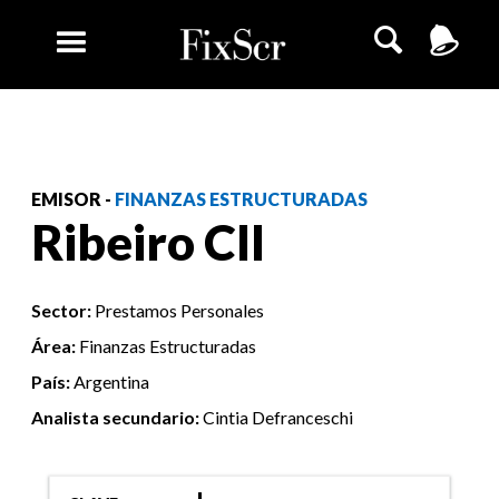
EMISOR -
FINANZAS ESTRUCTURADAS
Ribeiro CII
Sector:
Prestamos Personales
Área:
Finanzas Estructuradas
País:
Argentina
Analista secundario:
Cintia Defranceschi