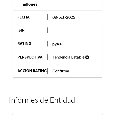
millones
08-oct-2025
FECHA
-
ISIN
pyA+
RATING
Tendencia Estable
PERSPECTIVA
Confirma
ACCION RATING
Informes de Entidad