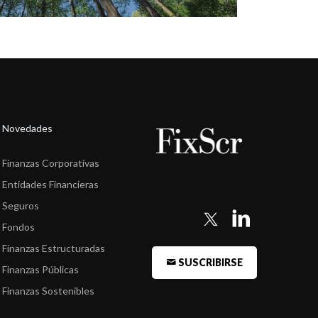
Novedades
Finanzas Corporativas
Entidades Financieras
Seguros
Fondos
Finanzas Estructuradas
SUSCRIBIRSE
Finanzas Públicas
Finanzas Sostenibles