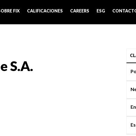
SOBRE FIX
CALIFICACIONES
CAREERS
ESG
CONTACT
CL
e S.A.
Po
Ne
En
Es