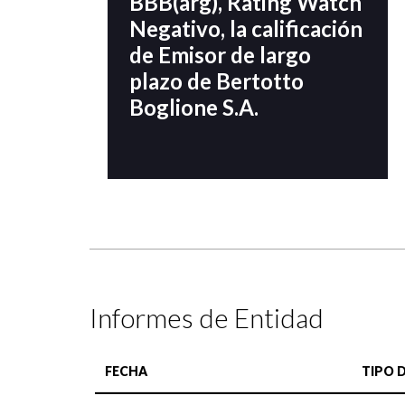
BBB(arg), Rating Watch
Negativo, la calificación
de Emisor de largo
plazo de Bertotto
Boglione S.A.
Informes de Entidad
FECHA
TIPO 