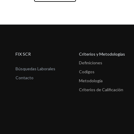
FIX SCR
Criterios y Metodologías
Definiciones
Búsquedas Laborales
Codigos
Contacto
Metodología
Criterios de Calificación