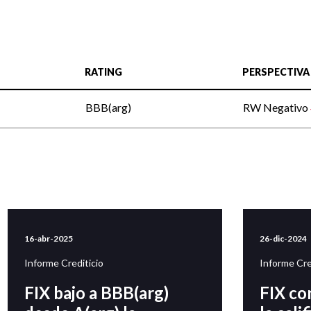
RATING
PERSPECTIVA
BBB(arg)
RW Negativo
16-abr-2025
26-dic-2024
Informe Crediticio
Informe Cre
FIX bajo a BBB(arg)
FIX co