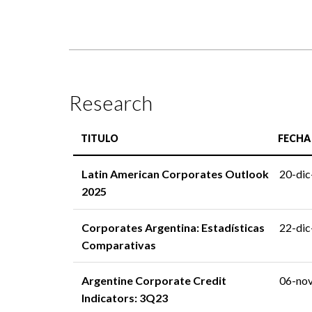
Research
TITULO
FECHA
Latin American Corporates Outlook
20-di
2025
Corporates Argentina: Estadísticas
22-di
Comparativas
Argentine Corporate Credit
06-no
Indicators: 3Q23