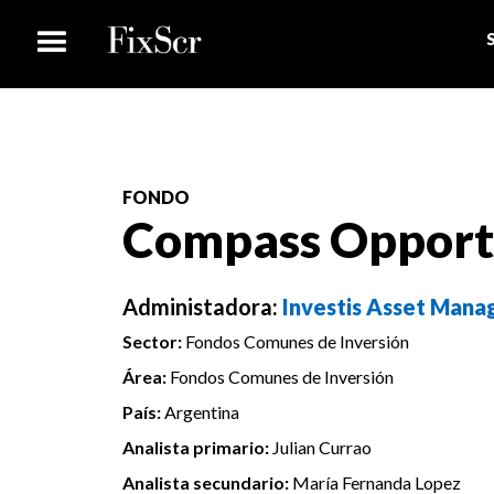
FONDO
Compass Opport
Administadora:
Investis Asset Manag
Sector:
Fondos Comunes de Inversión
Área:
Fondos Comunes de Inversión
País:
Argentina
Analista primario:
Julian Currao
Analista secundario:
María Fernanda Lopez