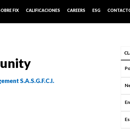
SOBRE FIX
CALIFICACIONES
CAREERS
ESG
CONTACT
CL
unity
Po
ement S.A.S.G.F.C.I.
Ne
En
Es