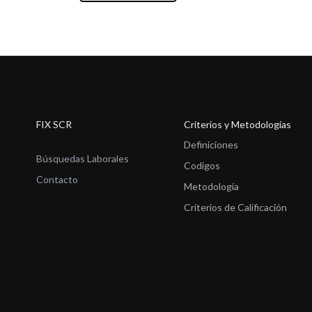
FIX SCR
Criterios y Metodologías
Definiciones
Búsquedas Laborales
Codigos
Contacto
Metodología
Criterios de Calificación