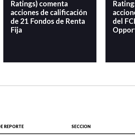
Ratings) comenta
Rating
acciones de calificación
accion
de 21 Fondos de Renta
del FC
Fija
Oppor
DE REPORTE
SECCION