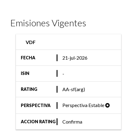
Emisiones Vigentes
VDF
21-jul-2026
FECHA
-
ISIN
AA-sf(arg)
RATING
Perspectiva Estable
PERSPECTIVA
Confirma
ACCION RATING