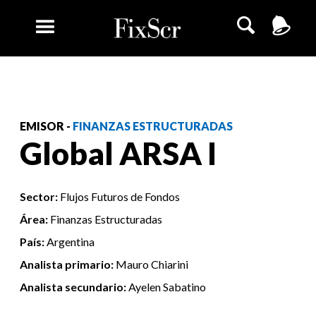
EMISOR -
FINANZAS ESTRUCTURADAS
Global ARSA I
Sector:
Flujos Futuros de Fondos
Área:
Finanzas Estructuradas
País:
Argentina
Analista primario:
Mauro Chiarini
Analista secundario:
Ayelen Sabatino