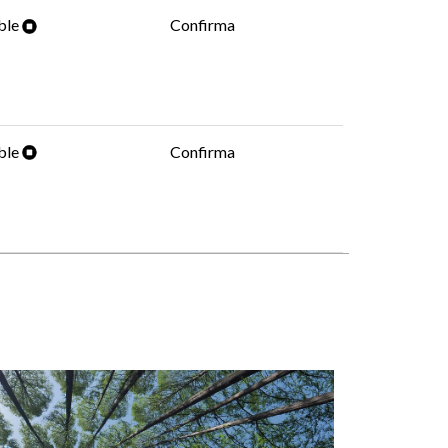
ble
Confirma
ble
Confirma