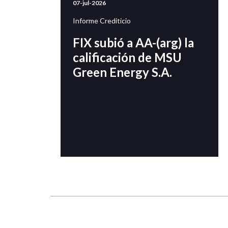
07-jul-2026
Informe Crediticio
FIX subió a AA-(arg) la
calificación de MSU
Green Energy S.A.