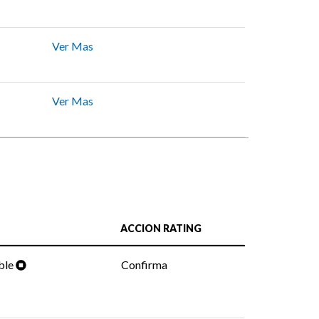
Ver Mas
Ver Mas
ACCION RATING
ble
Confirma