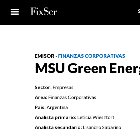
EMISOR -
FINANZAS CORPORATIVAS
MSU Green Energ
Sector:
Empresas
Área:
Finanzas Corporativas
País:
Argentina
Analista primario:
Leticia Wiesztort
Analista secundario:
Lisandro Sabarino