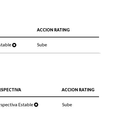
ACCION RATING
stable
Sube
RSPECTIVA
ACCION RATING
spectiva Estable
Sube