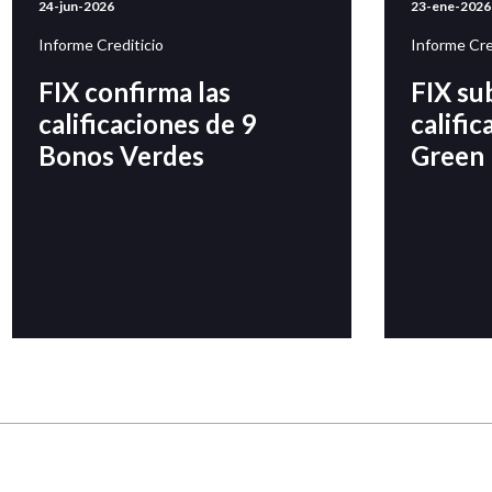
24-jun-2026
23-ene-2026
Informe Crediticio
Informe Cre
FIX confirma las
FIX sub
calificaciones de 9
califi
Bonos Verdes
Green 