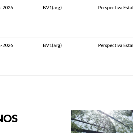
n-2026
BV1(arg)
Perspectiva Esta
n-2026
BV1(arg)
Perspectiva Esta
NOS