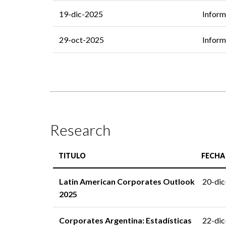
19-dic-2025
Inform
29-oct-2025
Inform
Research
TITULO
FECHA
Latin American Corporates Outlook
20-di
2025
Corporates Argentina: Estadísticas
22-di