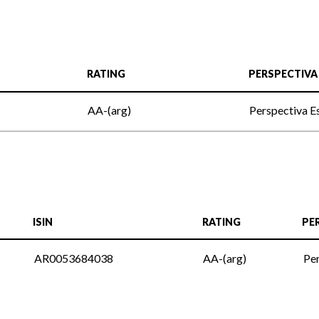
RATING
PERSPECTIVA
AA-(arg)
Perspectiva E
ISIN
RATING
PE
AR0053684038
AA-(arg)
Per