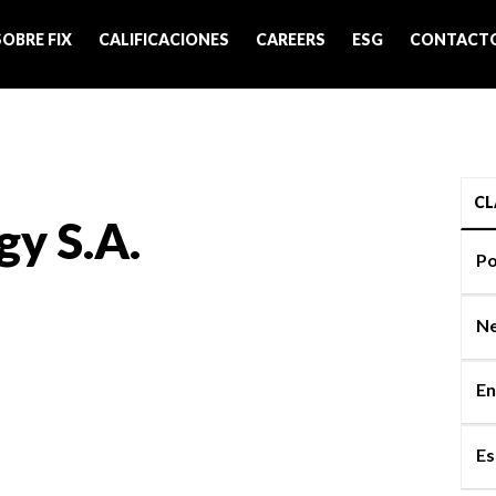
SOBRE FIX
CALIFICACIONES
CAREERS
ESG
CONTACT
CL
y S.A.
Po
Ne
En
Es