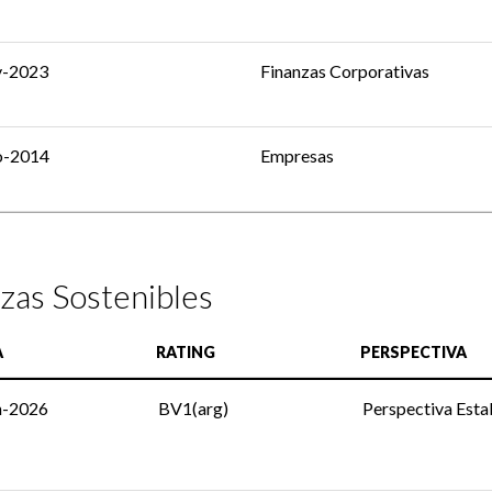
v-2023
Finanzas Corporativas
o-2014
Empresas
zas Sostenibles
A
RATING
PERSPECTIVA
n-2026
BV1(arg)
Perspectiva Esta