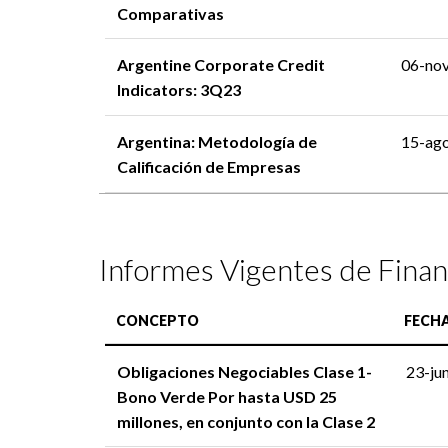
Comparativas
Argentine Corporate Credit
06-no
Indicators: 3Q23
Argentina: Metodología de
15-ag
Calificación de Empresas
Informes Vigentes de Finan
CONCEPTO
FECH
Obligaciones Negociables Clase 1-
23-ju
Bono Verde Por hasta USD 25
millones, en conjunto con la Clase 2