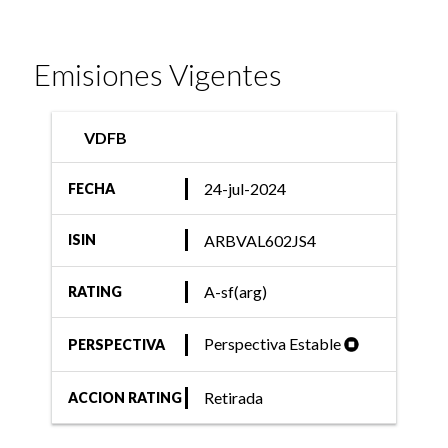
Emisiones Vigentes
VDFB
24-jul-2024
FECHA
ARBVAL602JS4
ISIN
A-sf(arg)
RATING
Perspectiva Estable
PERSPECTIVA
Retirada
ACCION RATING