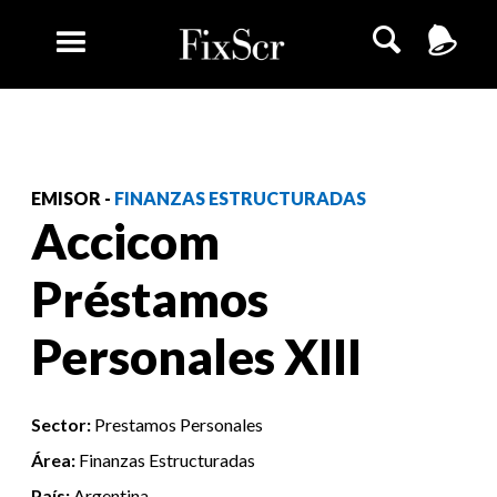
EMISOR -
FINANZAS ESTRUCTURADAS
Accicom
Préstamos
Personales XIII
Sector:
Prestamos Personales
Área:
Finanzas Estructuradas
País:
Argentina