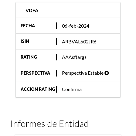
VDFA
06-feb-2024
FECHA
ARBVAL602JR6
ISIN
AAAsf(arg)
RATING
Perspectiva Estable
PERSPECTIVA
Confirma
ACCION RATING
Informes de Entidad