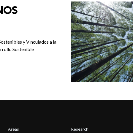
NOS
Sostenibles y Vinculados a la
rrollo Sostenible
Areas
Research