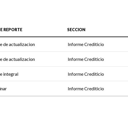
DE REPORTE
SECCION
e de actualizacion
Informe Crediticio
e de actualizacion
Informe Crediticio
e integral
Informe Crediticio
inar
Informe Crediticio