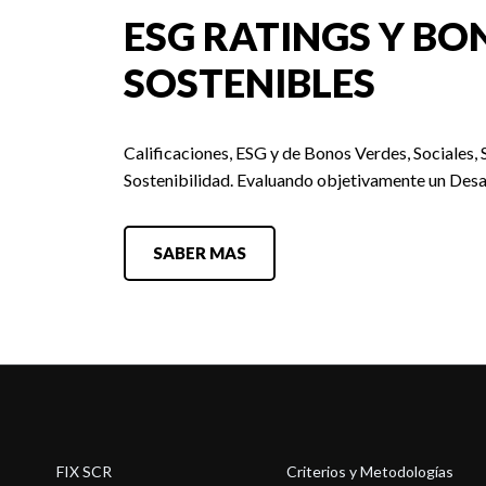
ESG RATINGS Y BO
SOSTENIBLES
Calificaciones, ESG y de Bonos Verdes, Sociales, 
Sostenibilidad. Evaluando objetivamente un Desa
SABER MAS
FIX SCR
Criterios y Metodologías