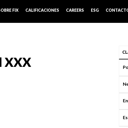
SOBRE FIX
CALIFICACIONES
CAREERS
ESG
CONTACT
CL
d XXX
Po
Ne
En
Es