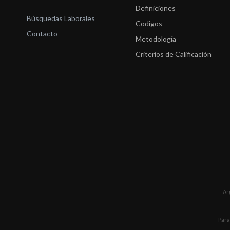
Definiciones
Búsquedas Laborales
Codigos
Contacto
Metodología
Criterios de Calificación
Ar
Para