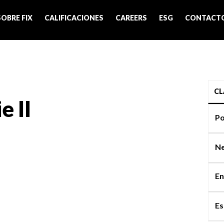
SOBRE FIX
CALIFICACIONES
CAREERS
ESG
CONTACT
CL
e II
Po
Ne
En
Es