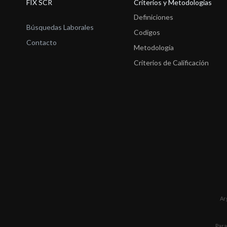
FIX SCR
Criterios y Metodologías
Definiciones
Búsquedas Laborales
Codigos
Contacto
Metodología
Criterios de Calificación
Ar
Para