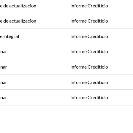
e de actualizacion
Informe Crediticio
e de actualizacion
Informe Crediticio
e integral
Informe Crediticio
inar
Informe Crediticio
inar
Informe Crediticio
inar
Informe Crediticio
inar
Informe Crediticio