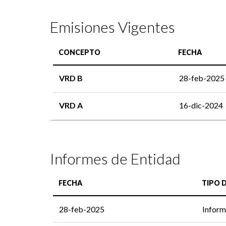
Emisiones Vigentes
CONCEPTO
FECHA
VRD B
28-feb-2025
VRD A
16-dic-2024
Informes de Entidad
FECHA
TIPO 
28-feb-2025
Inform