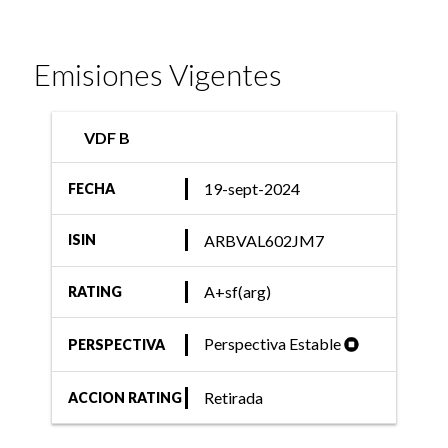
Emisiones Vigentes
VDF B
19-sept-2024
FECHA
ARBVAL602JM7
ISIN
A+sf(arg)
RATING
Perspectiva Estable
PERSPECTIVA
Retirada
ACCION RATING