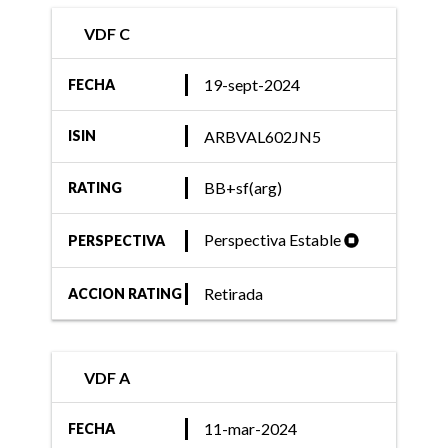
VDF C
19-sept-2024
FECHA
ARBVAL602JN5
ISIN
BB+sf(arg)
RATING
Perspectiva Estable
PERSPECTIVA
Retirada
ACCION RATING
VDF A
11-mar-2024
FECHA