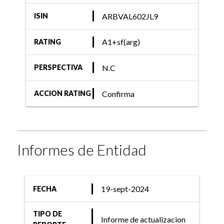
ARBVAL602JL9
ISIN
A1+sf(arg)
RATING
N.C
PERSPECTIVA
Confirma
ACCION RATING
Informes de Entidad
19-sept-2024
FECHA
TIPO DE
Informe de actualizacion