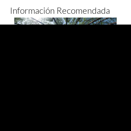
Información Recomendada
ESG RATINGS Y
BONOS
SOSTENIBLES
Calificaciones, ESG y de Bonos Verdes, Sociales,
Sostenibles y Vinculados a la Sostenibilidad.