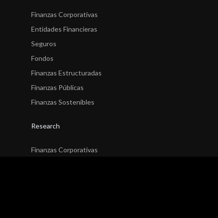
Finanzas Corporativas
Entidades Financieras
Seguros
Fondos
Finanzas Estructuradas
Finanzas Públicas
Finanzas Sostenibles
Research
Finanzas Corporativas
Entidades Financieras
Seguros
Fondos
Finanzas Estructuradas