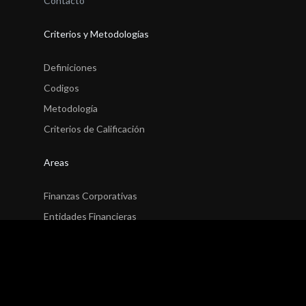
Contacto
Criterios y Metodologías
Definiciones
Codigos
Metodología
Criterios de Calificación
Areas
Finanzas Corporativas
Entidades Financieras
Seguros
Fondos
Finanzas Estructuradas
Finanzas Públicas