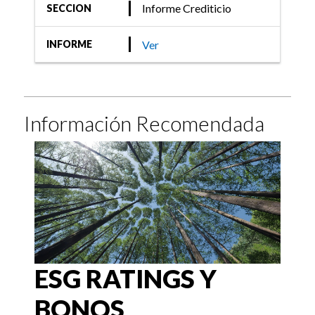
Informe Crediticio
SECCION
Ver
INFORME
Información Recomendada
ESG RATINGS Y
BONOS