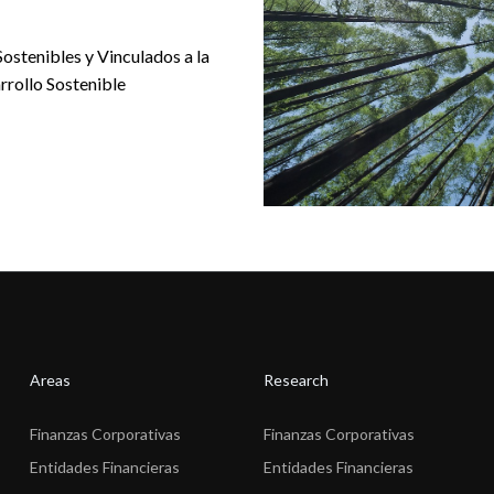
Sostenibles y Vinculados a la
rrollo Sostenible
Areas
Research
Finanzas Corporativas
Finanzas Corporativas
Entidades Financieras
Entidades Financieras