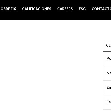
SOBRE FIX
CALIFICACIONES
CAREERS
ESG
CONTACT
CL
Po
Ne
En
Es