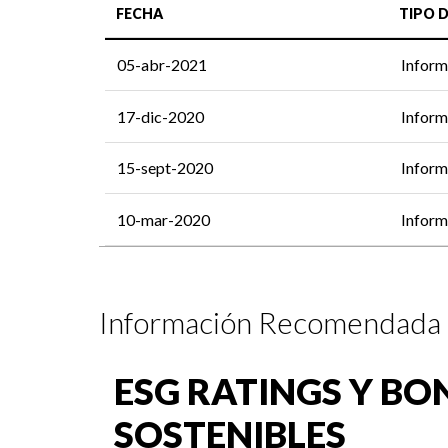
FECHA
TIPO 
05-abr-2021
Inform
17-dic-2020
Inform
15-sept-2020
Inform
10-mar-2020
Inform
Información Recomendada
ESG RATINGS Y BO
SOSTENIBLES