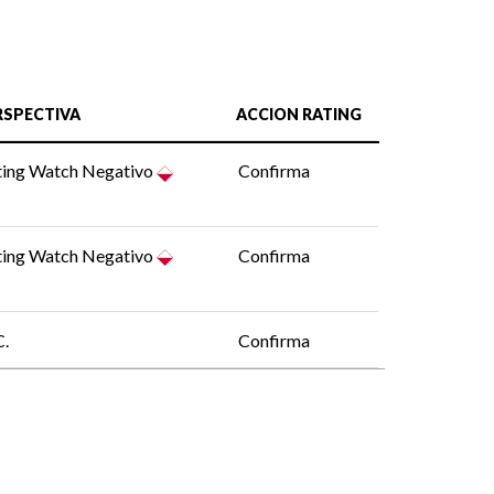
RSPECTIVA
ACCION RATING
ting Watch Negativo
Confirma
ting Watch Negativo
Confirma
C.
Confirma