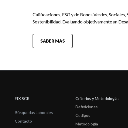
Calificaciones, ESG y de Bonos Verdes, Sociales, 
Sostenibilidad. Evaluando objetivamente un Desa
SABER MAS
FIX SCR
Criterios y Metodologías
Definiciones
Búsquedas Laborales
Codigos
Contacto
Metodología