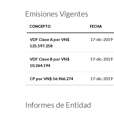
Emisiones Vigentes
CONCEPTO
FECHA
VDF Clase A por VN$
17-dic-2019
125.597.258
VDF Clase B por VN$
17-dic-2019
10.264.194
CP por VN$ 56.966.274
17-dic-2019
Informes de Entidad