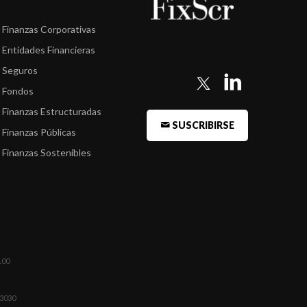
Finanzas Corporativas
Entidades Financieras
Seguros
Fondos
Finanzas Estructuradas
SUSCRIBIRSE
Finanzas Públicas
Finanzas Sostenibles
100
03030