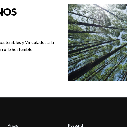
NOS
Sostenibles y Vinculados a la
rrollo Sostenible
Areas
Research