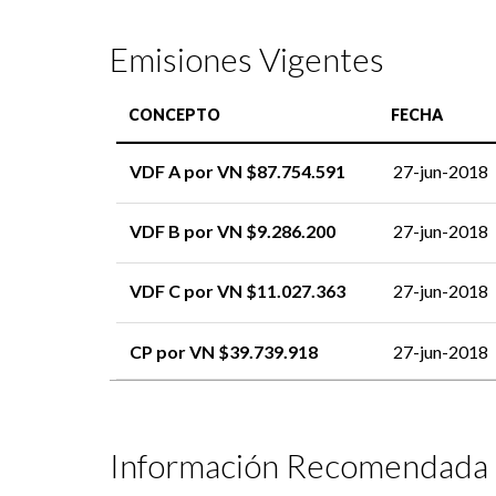
Emisiones Vigentes
CONCEPTO
FECHA
VDF A por VN $87.754.591
27-jun-2018
VDF B por VN $9.286.200
27-jun-2018
VDF C por VN $11.027.363
27-jun-2018
CP por VN $39.739.918
27-jun-2018
Información Recomendada