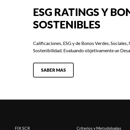
ESG RATINGS Y BO
SOSTENIBLES
Calificaciones, ESG y de Bonos Verdes, Sociales, 
Sostenibilidad. Evaluando objetivamente un Desa
SABER MAS
FIX SCR
Criterios y Metodologías