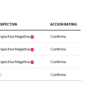
RSPECTIVA
ACCION RATING
rspectiva Negativa
Confirma
rspectiva Negativa
Confirma
rspectiva Negativa
Confirma
C.
Confirma