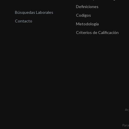
Definiciones
Búsquedas Laborales
Codigos
Contacto
Metodología
Criterios de Calificación
Ar
Para