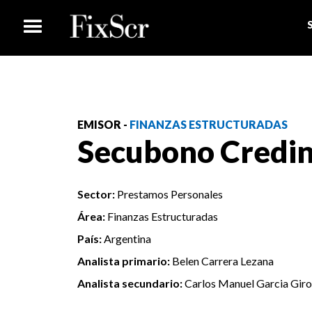
EMISOR -
FINANZAS ESTRUCTURADAS
Secubono Credi
Sector:
Prestamos Personales
Área:
Finanzas Estructuradas
País:
Argentina
Analista primario:
Belen Carrera Lezana
Analista secundario:
Carlos Manuel Garcia Gir