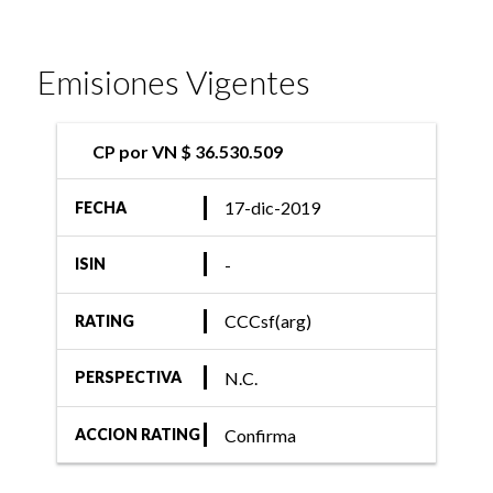
Emisiones Vigentes
CP por VN $ 36.530.509
17-dic-2019
FECHA
-
ISIN
CCCsf(arg)
RATING
N.C.
PERSPECTIVA
Confirma
ACCION RATING