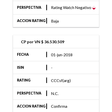
Rating Watch Negativo
PERSPECTIVA
Baja
ACCION RATING
CP por VN $ 36.530.509
01-jun-2018
FECHA
-
ISIN
CCCsf(arg)
RATING
N.C.
PERSPECTIVA
Confirma
ACCION RATING