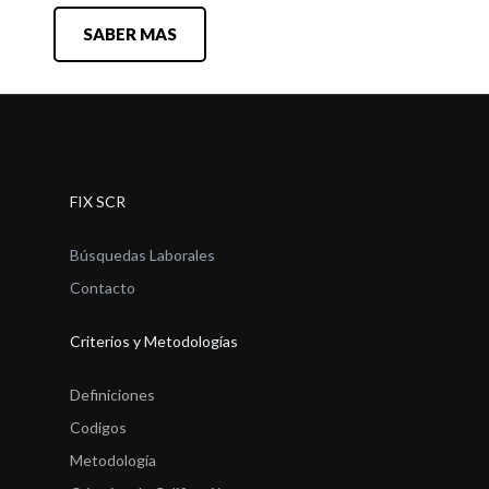
SABER MAS
FIX SCR
Búsquedas Laborales
Contacto
Criterios y Metodologías
Definiciones
Codigos
Metodología