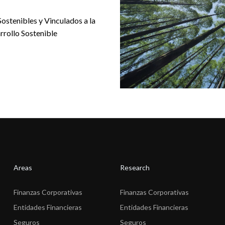
Sostenibles y Vinculados a la
rrollo Sostenible
Areas
Research
Finanzas Corporativas
Finanzas Corporativas
Entidades Financieras
Entidades Financieras
Seguros
Seguros