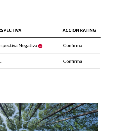
RSPECTIVA
ACCION RATING
rspectiva Negativa
Confirma
C.
Confirma