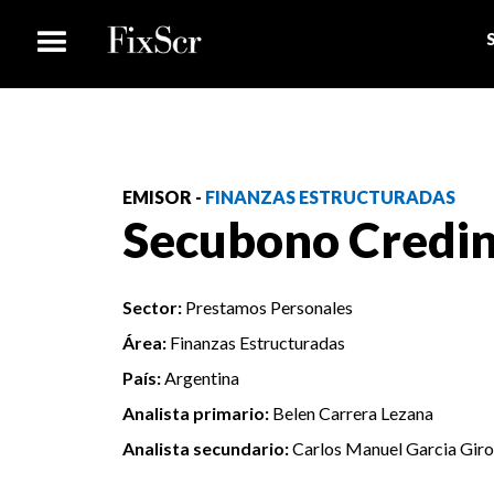
EMISOR -
FINANZAS ESTRUCTURADAS
Secubono Credi
Sector:
Prestamos Personales
Área:
Finanzas Estructuradas
País:
Argentina
Analista primario:
Belen Carrera Lezana
Analista secundario:
Carlos Manuel Garcia Gir