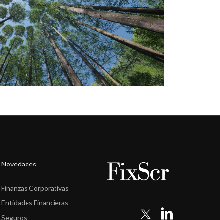
Novedades
Finanzas Corporativas
Entidades Financieras
Seguros