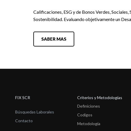
Calificaciones, ESG y de Bonos Verdes, Sociales, 
Sostenibilidad. Evaluando objetivamente un Desa
SABER MAS
FIX SCR
Criterios y Metodologías
Definiciones
Búsquedas Laborales
Codigos
Contacto
Metodología