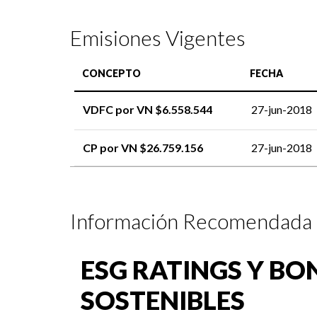
Emisiones Vigentes
CONCEPTO
FECHA
VDFC por VN $6.558.544
27-jun-2018
CP por VN $26.759.156
27-jun-2018
Información Recomendada
ESG RATINGS Y BO
SOSTENIBLES