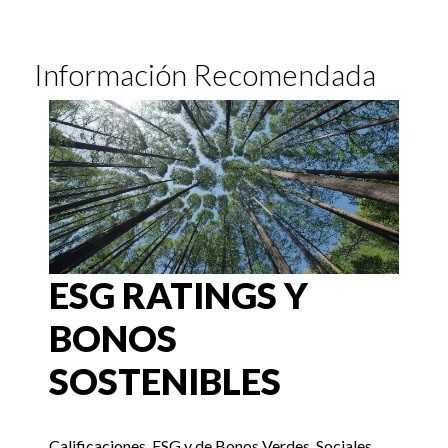
Información Recomendada
ESG RATINGS Y
BONOS
SOSTENIBLES
Calificaciones, ESG y de Bonos Verdes, Sociales,