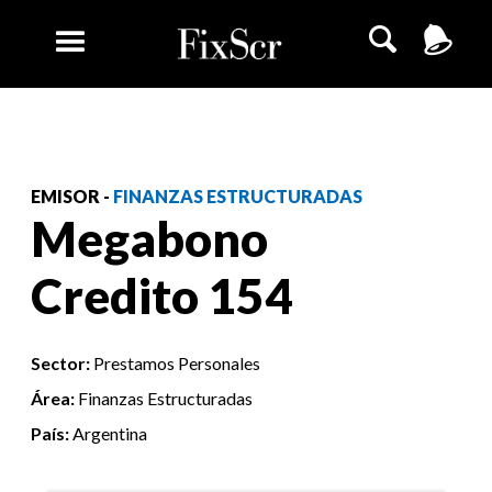
EMISOR -
FINANZAS ESTRUCTURADAS
Megabono
Credito 154
Sector:
Prestamos Personales
Área:
Finanzas Estructuradas
País:
Argentina