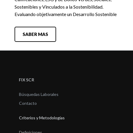
Sostenibles y Vinculados a la Sostenibilidad.
Evaluando objetivamente un Desarrollo Sostenible
SABER MAS
FIX SCR
Búsquedas Laborales
Contacto
Criterios y Metodologías
Definiciones