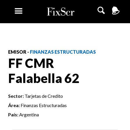
EMISOR -
FINANZAS ESTRUCTURADAS
FF CMR
Falabella 62
Sector:
Tarjetas de Credito
Área:
Finanzas Estructuradas
País:
Argentina