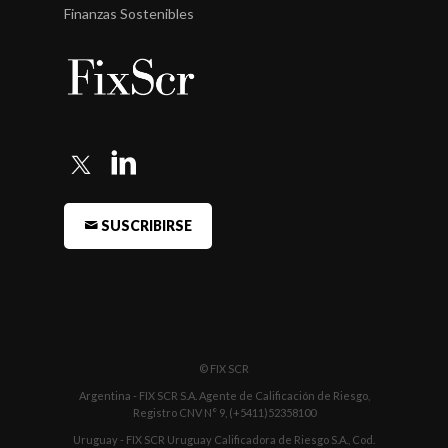
Finanzas Sostenibles
SUSCRIBIRSE
© FIX SCR
Argentina - FIX SCR S.A. Agente de Calificación de Riesgo,
Registro CNV N° 9, (+5411)52358100
Uruguay - FIX SCR Uruguay Calificadora de Riesgo S.A., Cod.