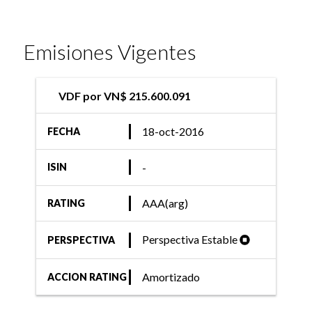
Emisiones Vigentes
VDF por VN$ 215.600.091
18-oct-2016
FECHA
-
ISIN
AAA(arg)
RATING
Perspectiva Estable
PERSPECTIVA
Amortizado
ACCION RATING