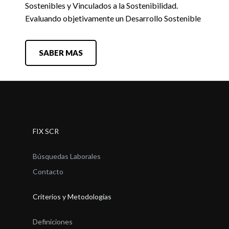
Sostenibles y Vinculados a la Sostenibilidad.
Evaluando objetivamente un Desarrollo Sostenible
SABER MAS
FIX SCR
Búsquedas Laborales
Contacto
Criterios y Metodologías
Definiciones