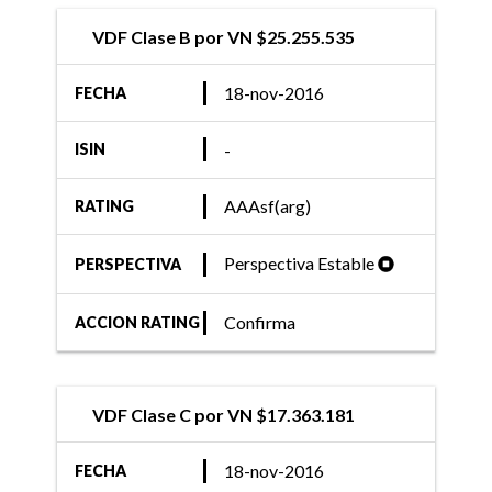
VDF Clase B por VN $25.255.535
18-nov-2016
FECHA
-
ISIN
AAAsf(arg)
RATING
Perspectiva Estable
PERSPECTIVA
Confirma
ACCION RATING
VDF Clase C por VN $17.363.181
18-nov-2016
FECHA