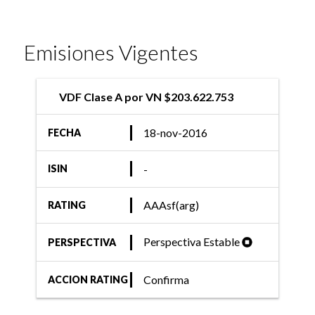
Emisiones Vigentes
VDF Clase A por VN $203.622.753
18-nov-2016
FECHA
-
ISIN
AAAsf(arg)
RATING
Perspectiva Estable
PERSPECTIVA
Confirma
ACCION RATING