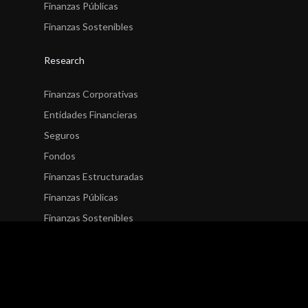
Finanzas Públicas
Finanzas Sostenibles
Research
Finanzas Corporativas
Entidades Financieras
Seguros
Fondos
Finanzas Estructuradas
Finanzas Públicas
Finanzas Sostenibles
Novedades
Finanzas Corporativas
Entidades Financieras