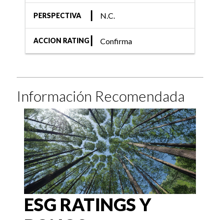
N.C.
PERSPECTIVA
Confirma
ACCION RATING
Información Recomendada
ESG RATINGS Y