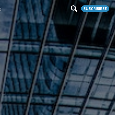
SUSCRIBIRSE
O