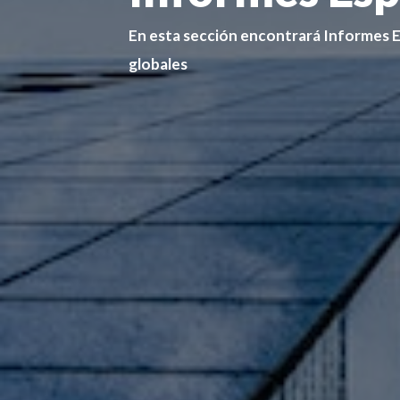
En esta sección encontrará Informes Es
globales