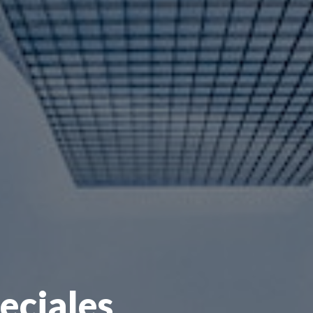
eciales