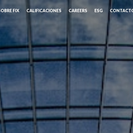
SOBRE FIX
CALIFICACIONES
CAREERS
ESG
CONTACT