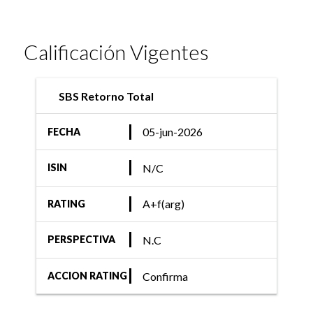
Calificación Vigentes
SBS Retorno Total
05-jun-2026
FECHA
N/C
ISIN
A+f(arg)
RATING
N.C
PERSPECTIVA
Confirma
ACCION RATING