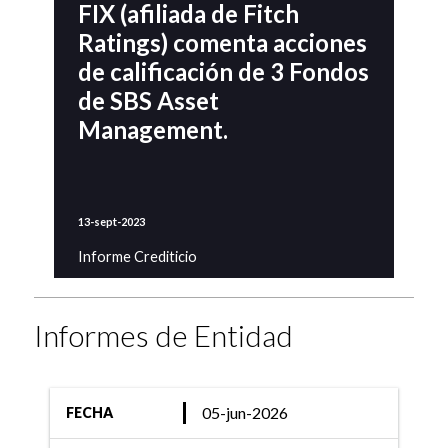
FIX (afiliada de Fitch
Ratings) comenta acciones
de calificación de 3 Fondos
de SBS Asset
Management.
13-sept-2023
Informe Crediticio
FIX (afiliada de Fitch
Ratings) comenta acciones
Informes de Entidad
de calificación de 3 Fondos
de Renta Fija
05-jun-2026
FECHA