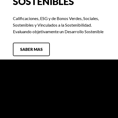
SOSTENIBLES
Calificaciones, ESG y de Bonos Verdes, Sociales,
Sostenibles y Vinculados a la Sostenibilidad.
Evaluando objetivamente un Desarrollo Sostenible
SABER MAS
FIX SCR
Búsquedas Laborales
Contacto