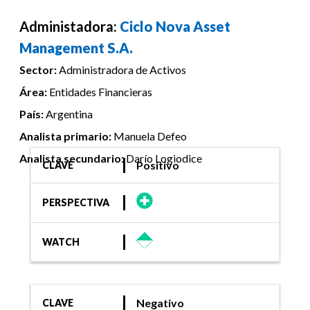
Administadora:
Ciclo Nova Asset
Management S.A.
Sector:
Administradora de Activos
Área:
Entidades Financieras
País:
Argentina
Analista primario:
Manuela Defeo
Analista secundario:
Darío Logiodice
Positivo
CLAVE
PERSPECTIVA
WATCH
Negativo
CLAVE