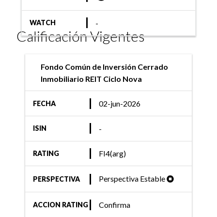
-
WATCH
Calificación Vigentes
Fondo Común de Inversión Cerrado
Inmobiliario REIT Ciclo Nova
02-jun-2026
FECHA
-
ISIN
FI4(arg)
RATING
Perspectiva Estable
PERSPECTIVA
Confirma
ACCION RATING