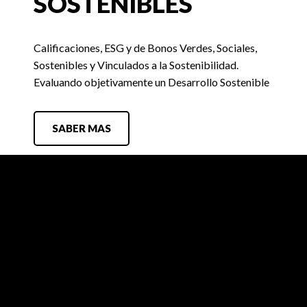
SOSTENIBLES
Calificaciones, ESG y de Bonos Verdes, Sociales,
Sostenibles y Vinculados a la Sostenibilidad.
Evaluando objetivamente un Desarrollo Sostenible
SABER MAS
FIX SCR
Búsquedas Laborales
Contacto