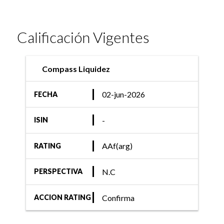
Calificación Vigentes
Compass Liquidez
02-jun-2026
FECHA
-
ISIN
AAf(arg)
RATING
N.C
PERSPECTIVA
Confirma
ACCION RATING