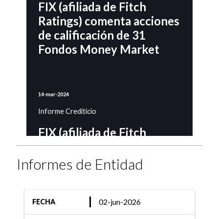
FIX (afiliada de Fitch
Ratings) comenta acciones
de calificación de 31
Fondos Money Market
14-mar-2024
Informe Crediticio
FIX (afiliada de Fitch
Ratings) comenta acciones
de calificación de 33
Informes de Entidad
Fondos Money Market
02-jun-2026
FECHA