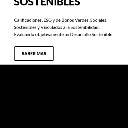
SOSTENIBLES
Calificaciones, ESG y de Bonos Verdes, Sociales,
Sostenibles y Vinculados a la Sostenibilidad.
Evaluando objetivamente un Desarrollo Sostenible
SABER MAS
FIX SCR
Búsquedas Laborales
Contacto