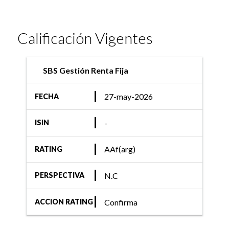
Calificación Vigentes
SBS Gestión Renta Fija
27-may-2026
FECHA
-
ISIN
AAf(arg)
RATING
N.C
PERSPECTIVA
Confirma
ACCION RATING