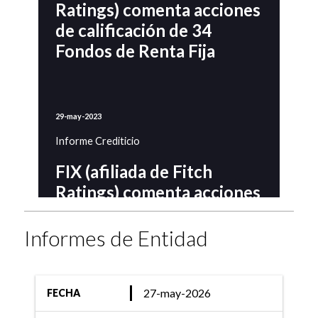
Ratings) comenta acciones
de calificación de 34
Fondos de Renta Fija
29-may-2023
Informe Crediticio
FIX (afiliada de Fitch
Ratings) comenta acciones
de calificación de 32
Fondos de Renta Fija
Informes de Entidad
27-may-2026
FECHA
28-jun-2022