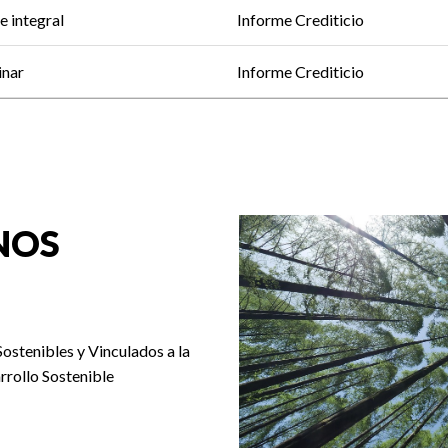
e integral
Informe Crediticio
inar
Informe Crediticio
NOS
Sostenibles y Vinculados a la
rrollo Sostenible