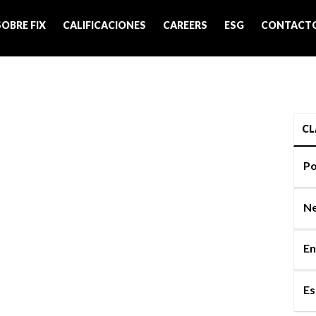
SOBRE FIX
CALIFICACIONES
CAREERS
ESG
CONTACT
CL
Po
Ne
En
Es