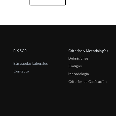
FIX SCR
Criterios y Metodologías
Definiciones
Búsquedas Laborales
Codigos
Contacto
Metodología
Criterios de Calificación