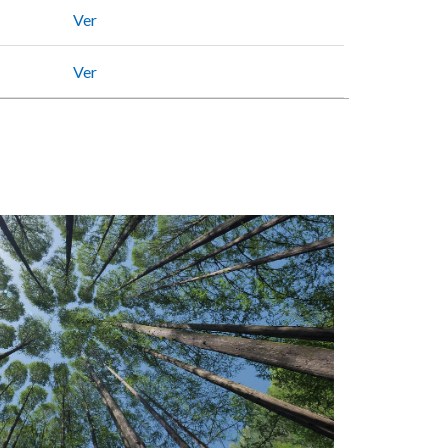
Ver
Ver