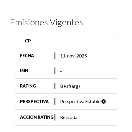
Emisiones Vigentes
CP
11-nov-2025
FECHA
-
ISIN
B+sf(arg)
RATING
Perspectiva Estable
PERSPECTIVA
Retirada
ACCION RATING