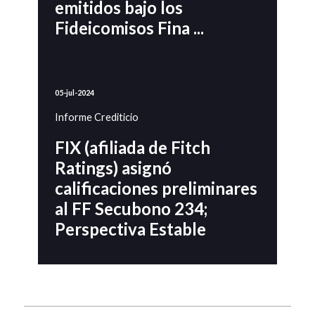
emitidos bajo los
Fideicomisos Fina ...
05-jul-2024
Informe Crediticio
FIX (afiliada de Fitch
Ratings) asignó
calificaciones preliminares
al FF Secubono 234;
Perspectiva Estable