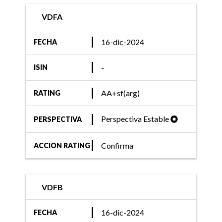
VDFA
16-dic-2024
FECHA
-
ISIN
AA+sf(arg)
RATING
Perspectiva Estable
PERSPECTIVA
Confirma
ACCION RATING
VDFB
16-dic-2024
FECHA