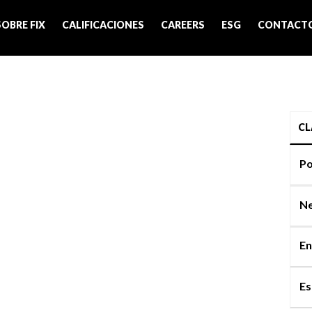
SOBRE FIX
CALIFICACIONES
CAREERS
ESG
CONTACT
CL
Po
Ne
En
Es