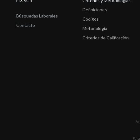
FIX SCR
Criterios y Metodologías
Definiciones
Búsquedas Laborales
Codigos
Contacto
Metodología
Criterios de Calificación
Ar
Para