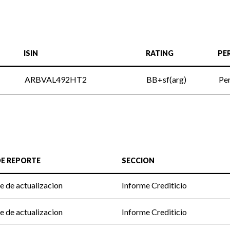
ISIN
RATING
PE
ARBVAL492HT2
BB+sf(arg)
Per
DE REPORTE
SECCION
e de actualizacion
Informe Crediticio
e de actualizacion
Informe Crediticio