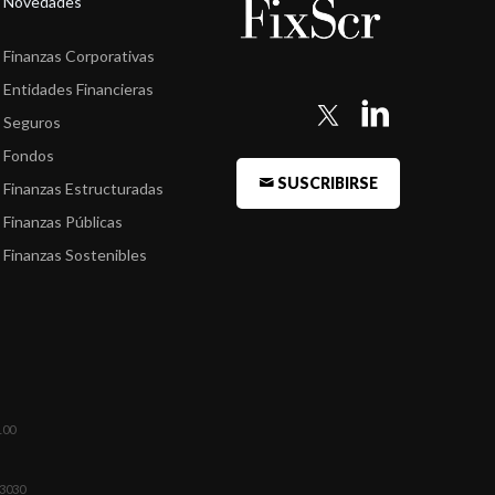
Novedades
Finanzas Corporativas
Entidades Financieras
Seguros
Fondos
SUSCRIBIRSE
Finanzas Estructuradas
Finanzas Públicas
Finanzas Sostenibles
100
03030