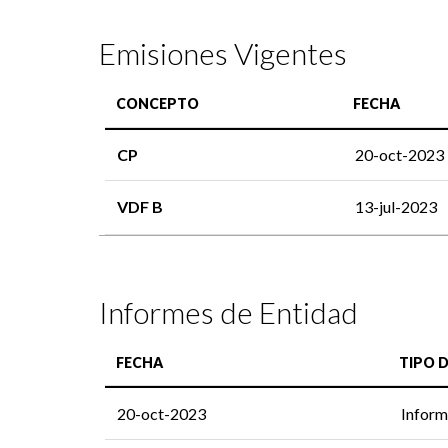
Emisiones Vigentes
CONCEPTO
FECHA
CP
20-oct-2023
VDF B
13-jul-2023
Informes de Entidad
FECHA
TIPO 
20-oct-2023
Inform