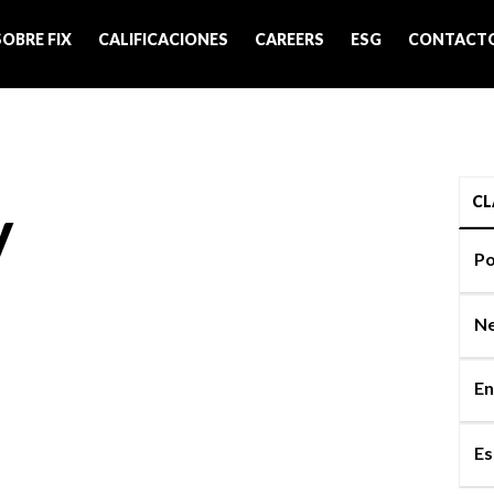
SOBRE FIX
CALIFICACIONES
CAREERS
ESG
CONTACT
CL
V
Po
Ne
En
Es