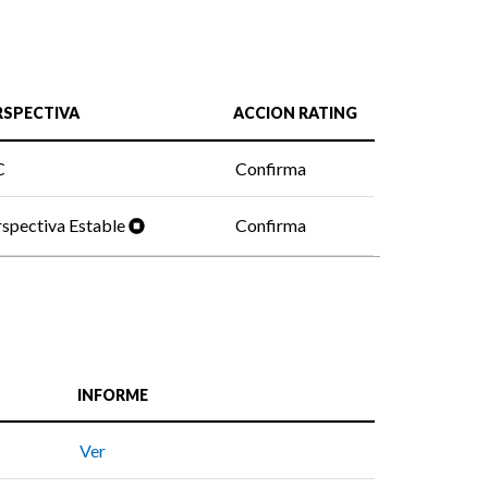
RSPECTIVA
ACCION RATING
C
Confirma
spectiva Estable
Confirma
INFORME
Ver