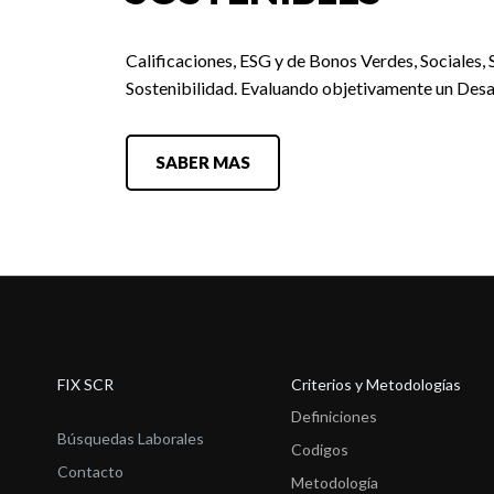
Calificaciones, ESG y de Bonos Verdes, Sociales, 
Sostenibilidad. Evaluando objetivamente un Desa
SABER MAS
FIX SCR
Criterios y Metodologías
Definiciones
Búsquedas Laborales
Codigos
Contacto
Metodología