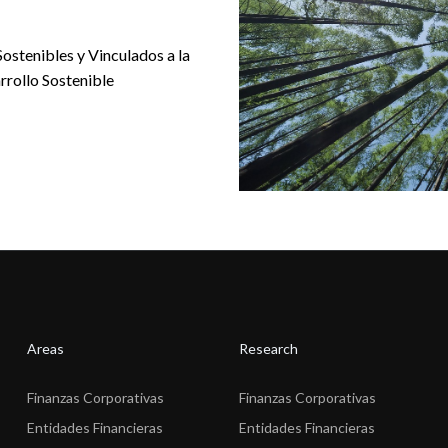
Sostenibles y Vinculados a la
rrollo Sostenible
Areas
Research
Finanzas Corporativas
Finanzas Corporativas
Entidades Financieras
Entidades Financieras