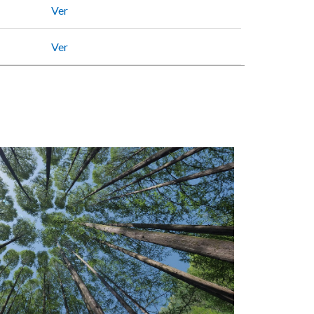
Ver
Ver