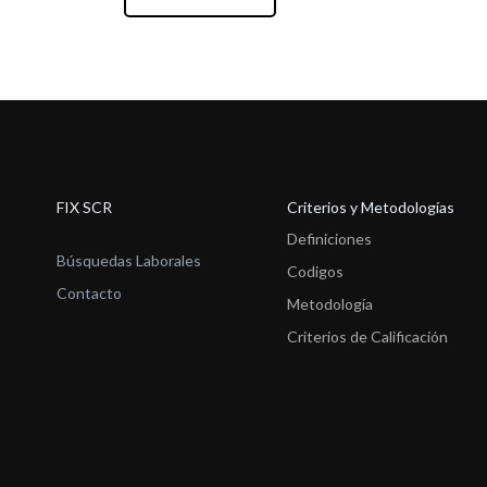
FIX SCR
Criterios y Metodologías
Definiciones
Búsquedas Laborales
Codigos
Contacto
Metodología
Criterios de Calificación