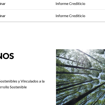
inar
Informe Crediticio
inar
Informe Crediticio
NOS
Sostenibles y Vinculados a la
rrollo Sostenible