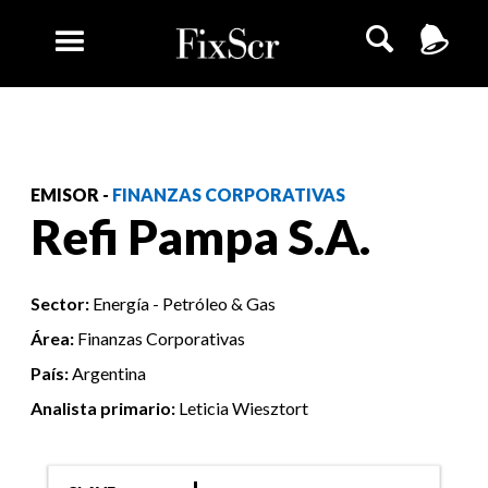
EMISOR -
FINANZAS CORPORATIVAS
Refi Pampa S.A.
Sector:
Energía - Petróleo & Gas
Área:
Finanzas Corporativas
País:
Argentina
Analista primario:
Leticia Wiesztort