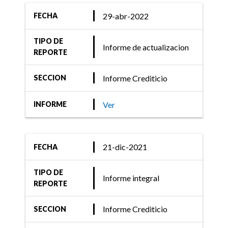
29-abr-2022
FECHA
TIPO DE
Informe de actualizacion
REPORTE
Informe Crediticio
SECCION
Ver
INFORME
21-dic-2021
FECHA
TIPO DE
Informe integral
REPORTE
Informe Crediticio
SECCION