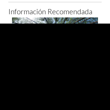
Información Recomendada
ESG RATINGS Y
BONOS
SOSTENIBLES
Calificaciones, ESG y de Bonos Verdes, Sociales,
Sostenibles y Vinculados a la Sostenibilidad.