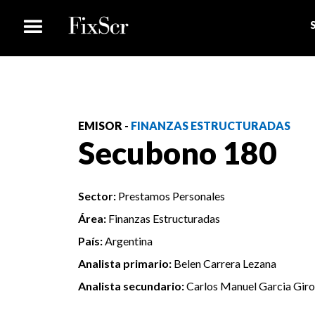
EMISOR -
FINANZAS ESTRUCTURADAS
Secubono 180
Sector:
Prestamos Personales
Área:
Finanzas Estructuradas
País:
Argentina
Analista primario:
Belen Carrera Lezana
Analista secundario:
Carlos Manuel Garcia Gir