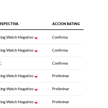
RSPECTIVA
ACCION RATING
ting Watch Negativo
Confirma
ting Watch Negativo
Confirma
C.
Confirma
ting Watch Negativo
Preliminar
ting Watch Negativo
Preliminar
ting Watch Negativo
Preliminar