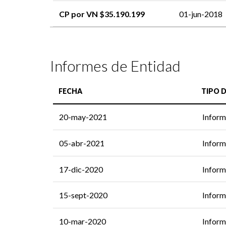
CP por VN $35.190.199
01-jun-2018
Informes de Entidad
FECHA
TIPO 
20-may-2021
Inform
05-abr-2021
Inform
17-dic-2020
Inform
15-sept-2020
Inform
10-mar-2020
Inform