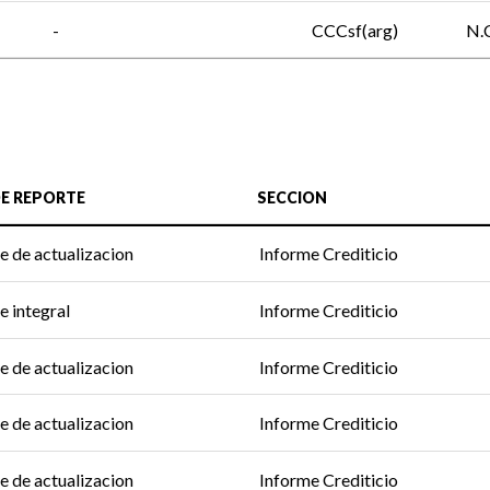
-
CCCsf(arg)
N.
DE REPORTE
SECCION
e de actualizacion
Informe Crediticio
e integral
Informe Crediticio
e de actualizacion
Informe Crediticio
e de actualizacion
Informe Crediticio
e de actualizacion
Informe Crediticio