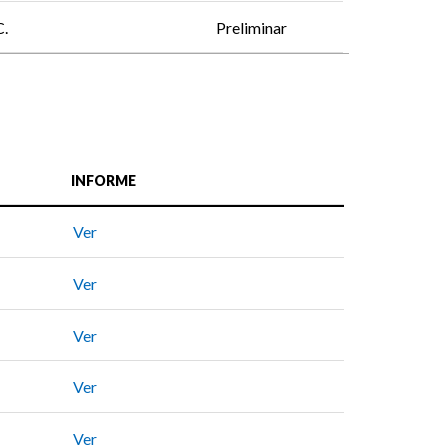
C.
Preliminar
INFORME
Ver
Ver
Ver
Ver
Ver