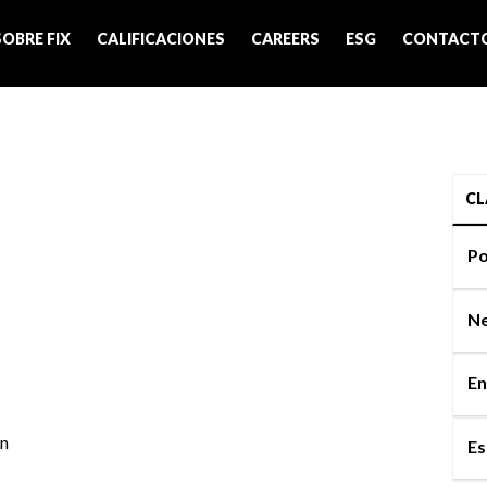
SOBRE FIX
CALIFICACIONES
CAREERS
ESG
CONTACT
CL
Po
Ne
En
on
Es