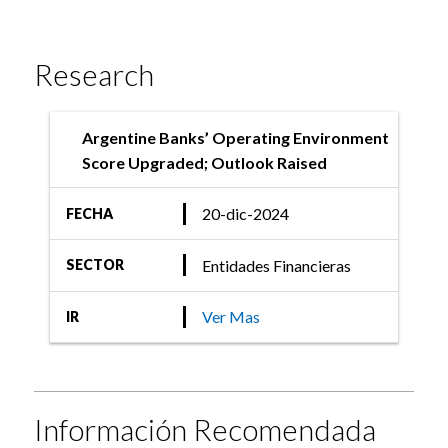
Research
Argentine Banks’ Operating Environment
Score Upgraded; Outlook Raised
20-dic-2024
FECHA
Entidades Financieras
SECTOR
Ver Mas
IR
Información Recomendada